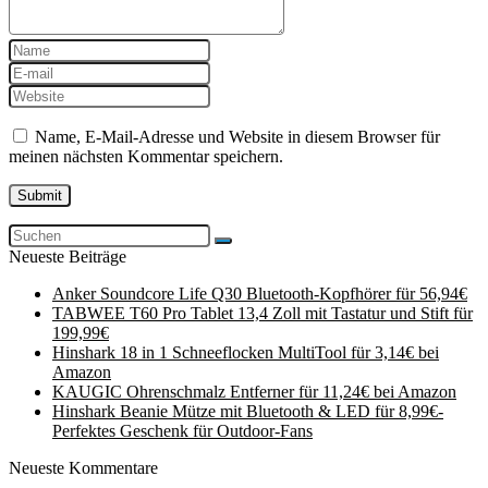
Name, E-Mail-Adresse und Website in diesem Browser für
meinen nächsten Kommentar speichern.
Neueste Beiträge
Anker Soundcore Life Q30 Bluetooth-Kopfhörer für 56,94€
TABWEE T60 Pro Tablet 13,4 Zoll mit Tastatur und Stift für
199,99€
Hinshark 18 in 1 Schneeflocken MultiTool für 3,14€ bei
Amazon
KAUGIC Ohrenschmalz Entferner für 11,24€ bei Amazon
Hinshark Beanie Mütze mit Bluetooth & LED für 8,99€-
Perfektes Geschenk für Outdoor-Fans
Neueste Kommentare