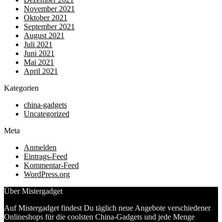
November 2021
Oktober 2021
September 2021
August 2021
Juli 2021
Juni 2021
Mai 2021
April 2021
Kategorien
china-gadgets
Uncategorized
Meta
Anmelden
Eintrags-Feed
Kommentar-Feed
WordPress.org
Über Mistergadget
Auf Mistergadget findest Du täglich neue Angebote verschiedener
Onlineshops für die coolsten China-Gadgets und jede Menge