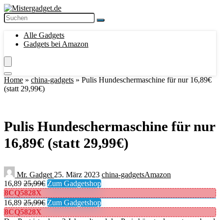
Alle Gadgets
Gadgets bei Amazon
Home
»
china-gadgets
»
Pulis Hundeschermaschine für nur 16,89€
(statt 29,99€)
Pulis Hundeschermaschine für nur
16,89€ (statt 29,99€)
Mr. Gadget
25. März 2023
china-gadgets
Amazon
16,89
25,99€
Zum Gadgetshop
8CQ5828X
16,89
25,99€
Zum Gadgetshop
8CQ5828X