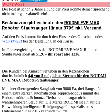
WC7YWS3I
Der Post ist schon 2 Jahre alt und der Preis könnte dementsprechend
nicht mehr ganz aktuell sein!
Bei Amazon gibt es heute den
ROIDMI EVE MAX
Roboter-Staubsauger für nur 379€ inkl. Versand.
Auf den Preis kommt ihr durch den Einsatz des Gutscheincodes
WC7YWS3I
bei der Bestellung an der Kasse.
Im Preisvergleich gibt es den ROIDMI EVE MAX Roboter-
Staubsauger sonst ab 512€
– ihr spart also 123€.
Die Kunden bei Amazon vergeben in den Rezensionen
durchschnittlich
4,6 von 5 möglichen Sternen für den ROIDMI
EVE MAX Roboter-Staubsauger.
Mit einer überragenden Saugkraft von 5000 Pa, drei Saugstufen und
einem extra starken automatischen Teppich-Modus nimmt der
Roboter mühelos Schmutz, Tierhaare und sogar nicht
wahrnehmbaren Staub auf, Die Marke ROIDMI ist ein auf die
Entwicklung intelligenter Reinigungsgeräte spezialisiertes
Unternehmen, das 2015 gegründet wurde.