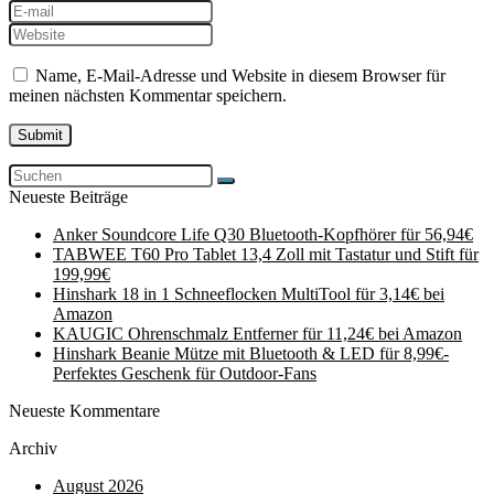
Name, E-Mail-Adresse und Website in diesem Browser für
meinen nächsten Kommentar speichern.
Neueste Beiträge
Anker Soundcore Life Q30 Bluetooth-Kopfhörer für 56,94€
TABWEE T60 Pro Tablet 13,4 Zoll mit Tastatur und Stift für
199,99€
Hinshark 18 in 1 Schneeflocken MultiTool für 3,14€ bei
Amazon
KAUGIC Ohrenschmalz Entferner für 11,24€ bei Amazon
Hinshark Beanie Mütze mit Bluetooth & LED für 8,99€-
Perfektes Geschenk für Outdoor-Fans
Neueste Kommentare
Archiv
August 2026