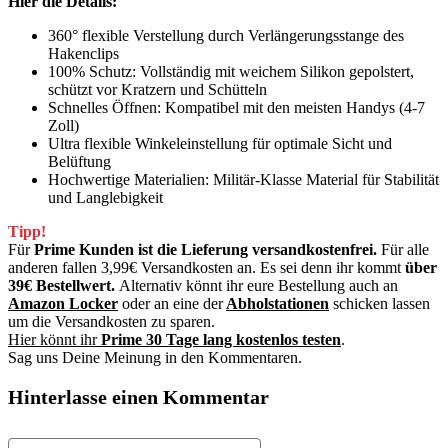
Hier die Details:
360° flexible Verstellung durch Verlängerungsstange des
Hakenclips
100% Schutz: Vollständig mit weichem Silikon gepolstert,
schützt vor Kratzern und Schütteln
Schnelles Öffnen: Kompatibel mit den meisten Handys (4-7
Zoll)
Ultra flexible Winkeleinstellung für optimale Sicht und
Belüftung
Hochwertige Materialien: Militär-Klasse Material für Stabilität
und Langlebigkeit
Tipp!
Für
Prime Kunden ist die Lieferung versandkostenfrei.
Für alle
anderen fallen 3,99€ Versandkosten an. Es sei denn ihr kommt
über
39€ Bestellwert.
Alternativ könnt ihr eure Bestellung auch an
Amazon Locker
oder an eine der
Abholstationen
schicken lassen
um die Versandkosten zu sparen.
Hier könnt ihr
Prime 30 Tage lang kostenlos testen
.
Sag uns Deine Meinung in den Kommentaren.
Hinterlasse einen Kommentar