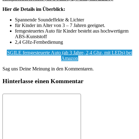
Hier die Details im Überblick:
Spannende Soundeffekte & Lichter
für Kinder im Alter von 3 – 7 Jahren geeignet.
ferngesteuertes Auto für Kinder besteht aus hochwertigem
ABS-Kunststoff
2,4 GHz-Fernbedienung
SGILE ferngesteuerte Auto (ab 3 Jahre, 2,4 Ghz, mit LEDs) bei
Amazon
Sag uns Deine Meinung in den Kommentaren.
Hinterlasse einen Kommentar