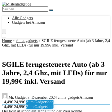
Alle Gadgets
Gadgets bei Amazon
Home
»
china-gadgets
»
SGILE ferngesteuerte Auto (ab 3 Jahre, 2,4
Ghz, mit LEDs) für nur 19,99€ inkl. Versand
SGILE ferngesteuerte Auto (ab 3
Jahre, 2,4 Ghz, mit LEDs) für nur
19,99€ inkl. Versand
Mr. Gadget
8. Dezember 2024
china-gadgets
Amazon
14,49€
24,99€
Zum Gadgetshop
14,49€
24,99€
Zum Gadgetshop
Der Post ist schon ein Jahr alt und der Preis könnte