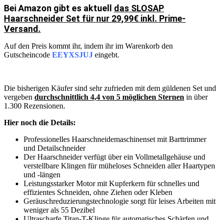
Bei Amazon gibt es aktuell
das SLOSAP
Haarschneider Set für nur 29,99€ inkl. Prime-
Versand.
Auf den Preis kommt ihr, indem ihr im Warenkorb den
Gutscheincode
EEYXSJUJ
eingebt.
Die bisherigen Käufer sind sehr zufrieden mit dem güldenen Set und
vergeben
durchschnittlich 4,4 von 5 möglichen Sternen
in über
1.300 Rezensionen.
Hier noch die Details:
Professionelles Haarschneidemaschinenset mit Barttrimmer
und Detailschneider
Der Haarschneider verfügt über ein Vollmetallgehäuse und
verstellbare Klingen für müheloses Schneiden aller Haartypen
und -längen
Leistungsstarker Motor mit Kupferkern für schnelles und
effizientes Schneiden, ohne Ziehen oder Kleben
Geräuschreduzierungstechnologie sorgt für leises Arbeiten mit
weniger als 55 Dezibel
Ultrascharfe Titan-T-Klinge für automatisches Schärfen und