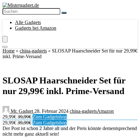
Alle Gadgets
Gadgets bei Amazon
Home
»
china-gadgets
»
SLOSAP Haarschneider Set für nur 29,99€
inkl. Prime-Versand
SLOSAP Haarschneider Set für
nur 29,99€ inkl. Prime-Versand
Mr. Gadget
28. Februar 2024
china-gadgets
Amazon
29,99€
39,99€
Zum Gadgetshop
29,99€
39,99€
Zum Gadgetshop
Der Post ist schon 2 Jahre alt und der Preis könnte dementsprechend
nicht mehr ganz aktuell sein!