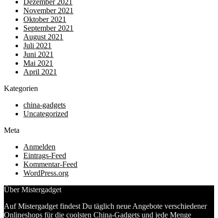
Dezember 2021
November 2021
Oktober 2021
September 2021
August 2021
Juli 2021
Juni 2021
Mai 2021
April 2021
Kategorien
china-gadgets
Uncategorized
Meta
Anmelden
Eintrags-Feed
Kommentar-Feed
WordPress.org
Über Mistergadget
Auf Mistergadget findest Du täglich neue Angebote verschiedener
Onlineshops für die coolsten China-Gadgets und jede Menge