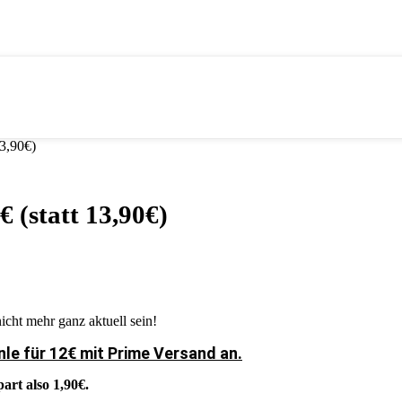
13,90€)
€ (statt 13,90€)
icht mehr ganz aktuell sein!
le für 12€ mit Prime Versand an.
part also 1,90€.