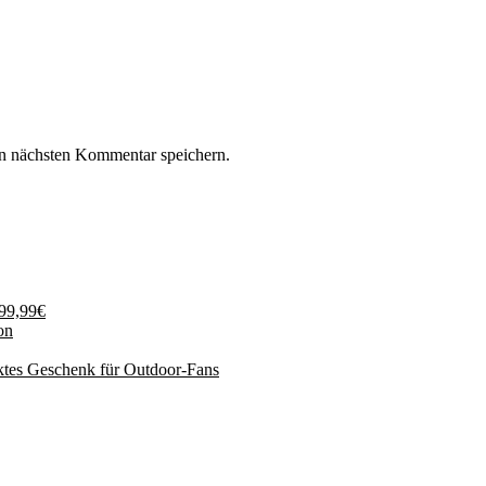
n nächsten Kommentar speichern.
199,99€
on
ktes Geschenk für Outdoor-Fans