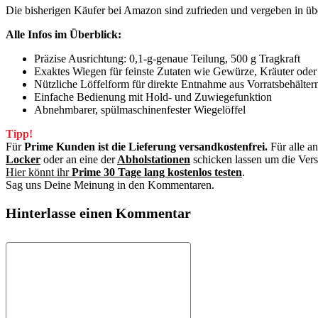
Die bisherigen Käufer bei Amazon sind zufrieden und vergeben in ü
Alle Infos im Überblick:
Präzise Ausrichtung: 0,1-g-genaue Teilung, 500 g Tragkraft
Exaktes Wiegen für feinste Zutaten wie Gewürze, Kräuter oder
Nützliche Löffelform für direkte Entnahme aus Vorratsbehälter
Einfache Bedienung mit Hold- und Zuwiegefunktion
Abnehmbarer, spülmaschinenfester Wiegelöffel
Tipp!
Für
Prime Kunden ist die Lieferung versandkostenfrei.
Für alle a
Locker
oder an eine der
Abholstationen
schicken lassen um die Ver
Hier könnt ihr
Prime 30 Tage lang kostenlos testen
.
Sag uns Deine Meinung in den Kommentaren.
Hinterlasse einen Kommentar