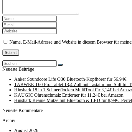
Name, E-Mail-Adresse und Website in diesem Browser für meine
Neueste Beiträge
Anker Soundcore Life Q30 Bluetooth-Kopfhörer für 56,94€
TABWEE T60 Pro Tablet 13,4 Zoll mit Tastatur und Stift für 
Hinshark 18 in 1 Schneeflocken MultiTool für 3,14€ bei Amaz
KAUGIC Ohrenschmalz Entferner für 11,24€ bei Amazon
Hinshark Beanie Mütze mit Bluetooth & LED für 8,99€- Perfe
Neueste Kommentare
Archiv
August 2026