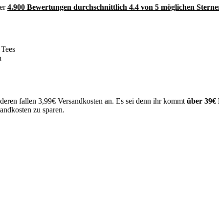
ber
4.900 Bewertungen durchschnittlich 4.4 von 5 möglichen Sterne
 Tees
n
nderen fallen 3,99€ Versandkosten an. Es sei denn ihr kommt
über 39€ 
sandkosten zu sparen.