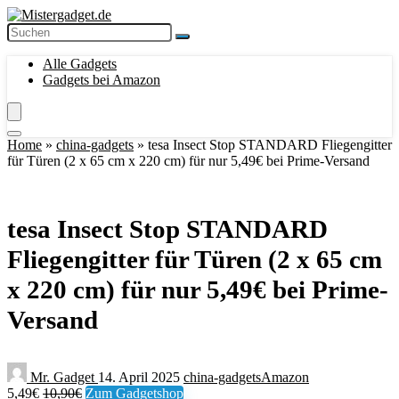
Alle Gadgets
Gadgets bei Amazon
Home
»
china-gadgets
»
tesa Insect Stop STANDARD Fliegengitter
für Türen (2 x 65 cm x 220 cm) für nur 5,49€ bei Prime-Versand
tesa Insect Stop STANDARD
Fliegengitter für Türen (2 x 65 cm
x 220 cm) für nur 5,49€ bei Prime-
Versand
Mr. Gadget
14. April 2025
china-gadgets
Amazon
5,49€
10,90€
Zum Gadgetshop