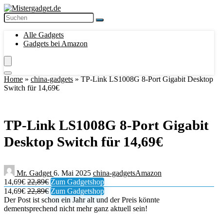
Alle Gadgets
Gadgets bei Amazon
Home
»
china-gadgets
»
TP-Link LS1008G 8-Port Gigabit Desktop
Switch für 14,69€
TP-Link LS1008G 8-Port Gigabit
Desktop Switch für 14,69€
Mr. Gadget
6. Mai 2025
china-gadgets
Amazon
14,69€
22,89€
Zum Gadgetshop
14,69€
22,89€
Zum Gadgetshop
Der Post ist schon ein Jahr alt und der Preis könnte
dementsprechend nicht mehr ganz aktuell sein!