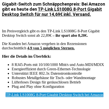
Gigabit-Switch zum Schnäppchenpreis: Bei Amazon
gibt es heute den
TP-Link LS1008G 8-Port Gigabit
Desktop Switch für nur 14,69€ inkl. Versand.
Im Preisvergleich gibt es den TP-Link LS1008G 8-Port Gigabit
Desktop Switch sonst ab 22,89€
– ihr spart also 8,20€.
Die Kunden bei Amazon vergeben in den Rezensionen
durchschnittlich
4,9 von 5 möglichen Sternen.
Hier die Details im Überblick:
8 RJ45-Ports mit 10/100/1000 Mbit/s und Auto-MDI/MDIX
Energieeffizient durch Green-Ethernet-Technologie
Unterstützt IEEE 802.3x Datenstromkontrolle
Robustes Metallgehäuse für Tisch- oder Wandmontage
Lüfterloses Design für geräuschlosen Betrieb
Plug and Play ohne Konfiguration
TP-Link LS1008G 8-Port Gigabit Desktop Switch bei Amazon