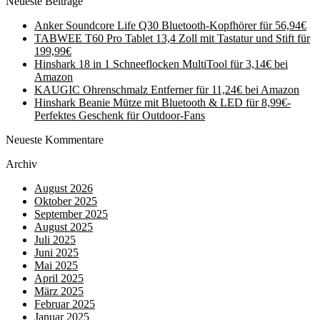
Neueste Beiträge
Anker Soundcore Life Q30 Bluetooth-Kopfhörer für 56,94€
TABWEE T60 Pro Tablet 13,4 Zoll mit Tastatur und Stift für
199,99€
Hinshark 18 in 1 Schneeflocken MultiTool für 3,14€ bei
Amazon
KAUGIC Ohrenschmalz Entferner für 11,24€ bei Amazon
Hinshark Beanie Mütze mit Bluetooth & LED für 8,99€-
Perfektes Geschenk für Outdoor-Fans
Neueste Kommentare
Archiv
August 2026
Oktober 2025
September 2025
August 2025
Juli 2025
Juni 2025
Mai 2025
April 2025
März 2025
Februar 2025
Januar 2025