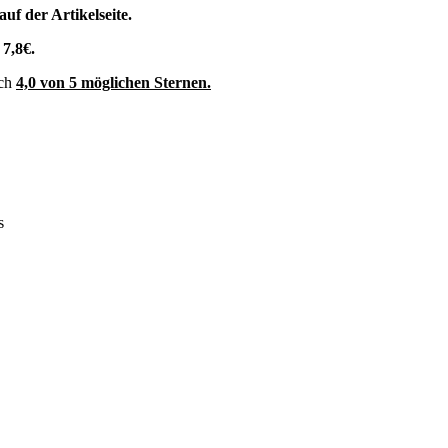
f der Artikelseite.
 7,8€.
ich
4,0 von 5 möglichen Sternen.
s