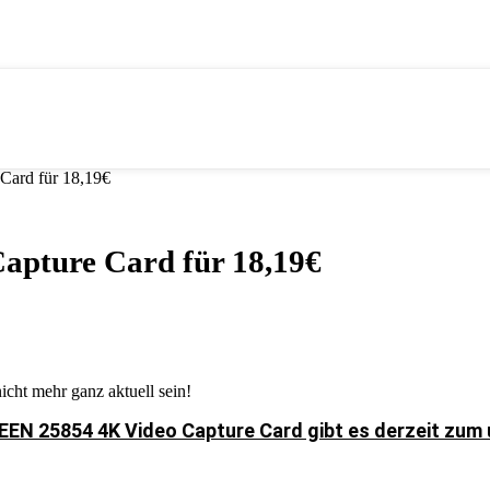
ard für 18,19€
pture Card für 18,19€
icht mehr ganz aktuell sein!
EN 25854 4K Video Capture Card gibt es derzeit zum 