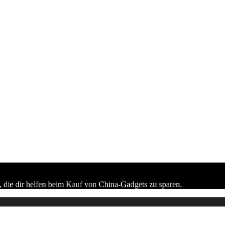
 die dir helfen beim Kauf von China-Gadgets zu sparen.