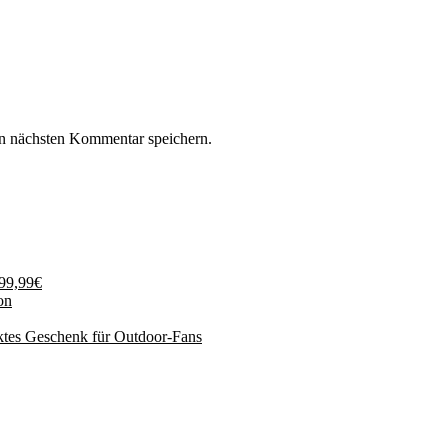
n nächsten Kommentar speichern.
199,99€
on
ktes Geschenk für Outdoor-Fans