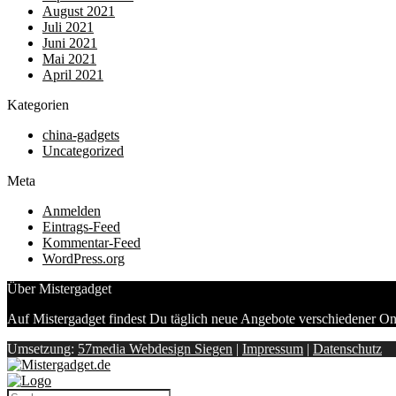
August 2021
Juli 2021
Juni 2021
Mai 2021
April 2021
Kategorien
china-gadgets
Uncategorized
Meta
Anmelden
Eintrags-Feed
Kommentar-Feed
WordPress.org
Über Mistergadget
Auf Mistergadget findest Du täglich neue Angebote verschiedener On
Umsetzung:
57media Webdesign Siegen
|
Impressum
|
Datenschutz