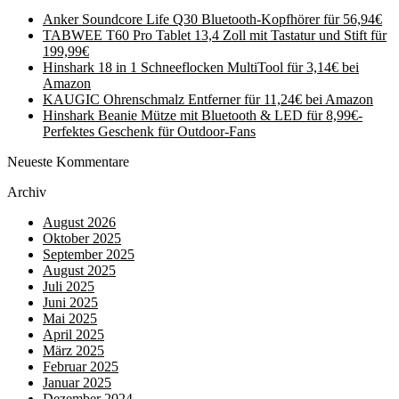
Anker Soundcore Life Q30 Bluetooth-Kopfhörer für 56,94€
TABWEE T60 Pro Tablet 13,4 Zoll mit Tastatur und Stift für
199,99€
Hinshark 18 in 1 Schneeflocken MultiTool für 3,14€ bei
Amazon
KAUGIC Ohrenschmalz Entferner für 11,24€ bei Amazon
Hinshark Beanie Mütze mit Bluetooth & LED für 8,99€-
Perfektes Geschenk für Outdoor-Fans
Neueste Kommentare
Archiv
August 2026
Oktober 2025
September 2025
August 2025
Juli 2025
Juni 2025
Mai 2025
April 2025
März 2025
Februar 2025
Januar 2025
Dezember 2024