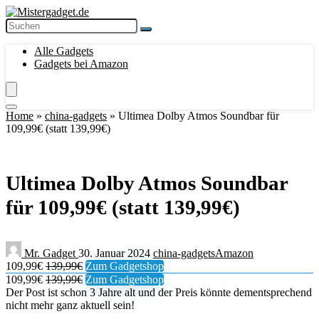
Alle Gadgets
Gadgets bei Amazon
Home
»
china-gadgets
»
Ultimea Dolby Atmos Soundbar für
109,99€ (statt 139,99€)
Ultimea Dolby Atmos Soundbar
für 109,99€ (statt 139,99€)
Mr. Gadget
30. Januar 2024
china-gadgets
Amazon
109,99€
139,99€
Zum Gadgetshop
109,99€
139,99€
Zum Gadgetshop
Der Post ist schon 3 Jahre alt und der Preis könnte dementsprechend
nicht mehr ganz aktuell sein!