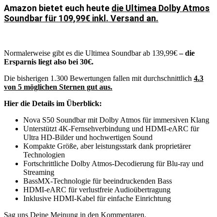
Amazon bietet euch heute
die Ultimea Dolby Atmos
Soundbar für 109,99€ inkl. Versand an.
Normalerweise gibt es die Ultimea Soundbar ab 139,99€
– die
Ersparnis liegt also bei 30€.
Die bisherigen 1.300 Bewertungen fallen mit durchschnittlich
4.3
von 5 möglichen Sternen gut aus.
Hier die Details im Überblick:
Nova S50 Soundbar mit Dolby Atmos für immersiven Klang
Unterstützt 4K-Fernsehverbindung und HDMI-eARC für
Ultra HD-Bilder und hochwertigen Sound
Kompakte Größe, aber leistungsstark dank proprietärer
Technologien
Fortschrittliche Dolby Atmos-Decodierung für Blu-ray und
Streaming
BassMX-Technologie für beeindruckenden Bass
HDMI-eARC für verlustfreie Audioübertragung
Inklusive HDMI-Kabel für einfache Einrichtung
Sag uns Deine Meinung in den Kommentaren.