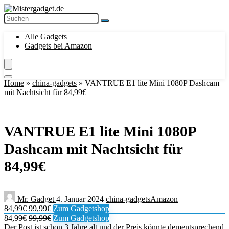
Alle Gadgets
Gadgets bei Amazon
Home
»
china-gadgets
»
VANTRUE E1 lite Mini 1080P Dashcam
mit Nachtsicht für 84,99€
VANTRUE E1 lite Mini 1080P
Dashcam mit Nachtsicht für
84,99€
Mr. Gadget
4. Januar 2024
china-gadgets
Amazon
84,99€
99,99€
Zum Gadgetshop
84,99€
99,99€
Zum Gadgetshop
Der Post ist schon 3 Jahre alt und der Preis könnte dementsprechend