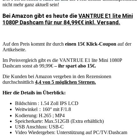
nicht mehr ganz aktuell sein!
Bei Amazon gibt es heute die
VANTRUE E1 lite Mini
1080P Dashcam für nur 84,99€€ inkl. Versand.
Auf den Preis kommt ihr durch
einen 15€ Klick-Coupon
auf der
Artikelseite.
Im Preisvergleich gibt es die VANTRUE E1 lite Mini 1080P
Dashcam sonst ab 99,99€
– ihr spart also 15€.
Die Kunden bei Amazon vergeben in den Rezensionen
durchschnittlich
4,4 von 5 möglichen Sternen.
Hier die Details im Überblick:
Bildschirm : 1.54 Zoll IPS LCD
Weitwinkel：160° mit F/1.8
Kodierung: H.265 ; MP4
Speicherkarte: Max.512GB (Extra erhältlich)
USB Anschluss: USB-C
Video Wiedergeben: Unterstützung auf PC/TV/Dashcam