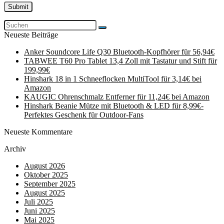
Neueste Beiträge
Anker Soundcore Life Q30 Bluetooth-Kopfhörer für 56,94€
TABWEE T60 Pro Tablet 13,4 Zoll mit Tastatur und Stift für
199,99€
Hinshark 18 in 1 Schneeflocken MultiTool für 3,14€ bei
Amazon
KAUGIC Ohrenschmalz Entferner für 11,24€ bei Amazon
Hinshark Beanie Mütze mit Bluetooth & LED für 8,99€-
Perfektes Geschenk für Outdoor-Fans
Neueste Kommentare
Archiv
August 2026
Oktober 2025
September 2025
August 2025
Juli 2025
Juni 2025
Mai 2025