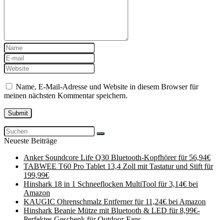
Name, E-Mail-Adresse und Website in diesem Browser für
meinen nächsten Kommentar speichern.
Neueste Beiträge
Anker Soundcore Life Q30 Bluetooth-Kopfhörer für 56,94€
TABWEE T60 Pro Tablet 13,4 Zoll mit Tastatur und Stift für
199,99€
Hinshark 18 in 1 Schneeflocken MultiTool für 3,14€ bei
Amazon
KAUGIC Ohrenschmalz Entferner für 11,24€ bei Amazon
Hinshark Beanie Mütze mit Bluetooth & LED für 8,99€-
Perfektes Geschenk für Outdoor-Fans