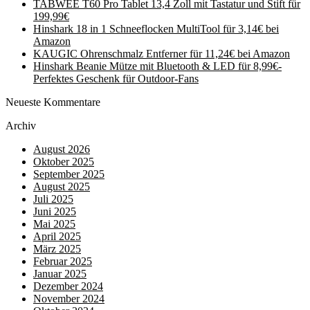
TABWEE T60 Pro Tablet 13,4 Zoll mit Tastatur und Stift für
199,99€
Hinshark 18 in 1 Schneeflocken MultiTool für 3,14€ bei
Amazon
KAUGIC Ohrenschmalz Entferner für 11,24€ bei Amazon
Hinshark Beanie Mütze mit Bluetooth & LED für 8,99€-
Perfektes Geschenk für Outdoor-Fans
Neueste Kommentare
Archiv
August 2026
Oktober 2025
September 2025
August 2025
Juli 2025
Juni 2025
Mai 2025
April 2025
März 2025
Februar 2025
Januar 2025
Dezember 2024
November 2024