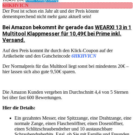
6HKHVICN
Der Post ist schon ein Jahr alt und der Preis könnte
dementsprechend nicht mehr ganz aktuell sein!
Bei Amazon bekommt ihr gerade das
WEARXI 13 in 1
Multitool Klappmesser für 10,49€ bei Prime inkl.
Versand.
Auf den Preis kommt ihr durch den Klick-Coupon auf der
Artikelseite und den Gutscheincode
6HKHVICN
Der Normalpreis für das Multitool liegt sonst bei mindestens 20€ –
hier lassen sich also gute 9,50€ sparen.
Die Amazon Kunden vergeben im Durchschnitt 4,4 von 5 Sternen
bei über fast 600 Bewertungen.
Hier die Details:
Ein gezahntes Messer, eine Spitzzange, eine Drahtzange, eine
normale Zange, einen Flaschenöffner, einen Dosenöffner,
einen Schlitzschraubendreher und 10 austauschbare
Schraubendreherbits. Egal, ob Sie mit Familie und Freunden