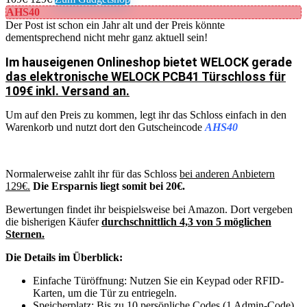
AHS40
Der Post ist schon ein Jahr alt und der Preis könnte
dementsprechend nicht mehr ganz aktuell sein!
Im hauseigenen Onlineshop bietet WELOCK gerade
das elektronische WELOCK PCB41 Türschloss für
109€ inkl. Versand an.
Um auf den Preis zu kommen, legt ihr das Schloss einfach in den
Warenkorb und nutzt dort den Gutscheincode
AHS40
Normalerweise zahlt ihr für das Schloss
bei anderen Anbietern
129€.
Die Ersparnis liegt somit bei 20€.
Bewertungen findet ihr beispielsweise bei Amazon. Dort vergeben
die bisherigen Käufer
durchschnittlich 4,3 von 5 möglichen
Sternen.
Die Details im Überblick:
Einfache Türöffnung: Nutzen Sie ein Keypad oder RFID-
Karten, um die Tür zu entriegeln.
Speicherplatz: Bis zu 10 persönliche Codes (1 Admin-Code)