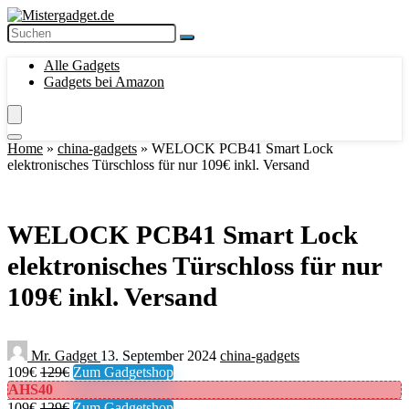
Alle Gadgets
Gadgets bei Amazon
Home
»
china-gadgets
»
WELOCK PCB41 Smart Lock
elektronisches Türschloss für nur 109€ inkl. Versand
WELOCK PCB41 Smart Lock
elektronisches Türschloss für nur
109€ inkl. Versand
Mr. Gadget
13. September 2024
china-gadgets
109€
129€
Zum Gadgetshop
AHS40
109€
129€
Zum Gadgetshop