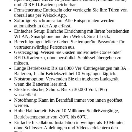
und 20 RFID-Karten speicherbar.
Fernsteuerung: Entriegeln oder verriegeln Sie Ihre Türen von
überall aus per Welock App.
Sofortige Synchronisation: Alle Entsperrdaten werden
automatisch in der App erfasst.
Einfaches Setup: Einfache Einrichtung mit Ihrem bestehenden
WLAN, Smartphone und dem Welock Smart Lock.
Berechtigungen teilen: Geben Sie temporäre Passwörter für
vertrauenswürdige Personen aus.
Gästezugang: Weisen Sie Gästen individuelle Codes oder
RFID-Karten zu, ohne persönlich Schlüssel übergeben zu
müssen.
Lange Betriebszeit: Bis zu 8000 Ver-/Entriegelungen mit 3A-
Batterien, 1 Jahr Betriebszeit bei 10 Vorgängen täglich.
Notstromoption: Verwenden Sie ein tragbares Ladegerät,
wenn die Batterien leer sind.
Elektrostatischer Schutz: Bis zu 30.000 Volt, IP65
wasserdicht.
Notöffnung: Kann im Brandfall immer von innen geöffnet
werden.
Hohe Haltbarkeit: Bis zu 10 Millionen Schließvorgänge,
Betriebstemperatur von -30℃ bis 60℃.
Einfache Installation: Installation in weniger als 10 Minuten
ohne Schlosser. Anleitungen und Videos erleichtern den