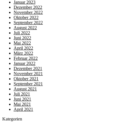
Januar 2023
Dezember 2022
November 2022
Oktober 2022
September 2022
August 2022
Juli 2022
Juni 2022
Mai 2022
April 2022
März 2022
Februar 2022
Januar 2022
Dezember 2021
November 2021
Oktober 2021
September 2021
August 2021
Juli 2021
Juni 2021
Mai 2021
April 2021
Kategorien