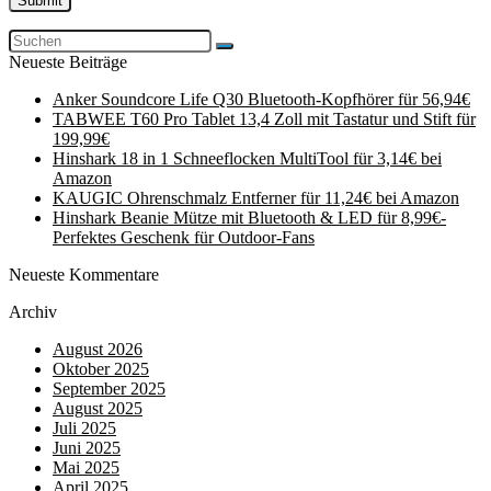
Neueste Beiträge
Anker Soundcore Life Q30 Bluetooth-Kopfhörer für 56,94€
TABWEE T60 Pro Tablet 13,4 Zoll mit Tastatur und Stift für
199,99€
Hinshark 18 in 1 Schneeflocken MultiTool für 3,14€ bei
Amazon
KAUGIC Ohrenschmalz Entferner für 11,24€ bei Amazon
Hinshark Beanie Mütze mit Bluetooth & LED für 8,99€-
Perfektes Geschenk für Outdoor-Fans
Neueste Kommentare
Archiv
August 2026
Oktober 2025
September 2025
August 2025
Juli 2025
Juni 2025
Mai 2025
April 2025