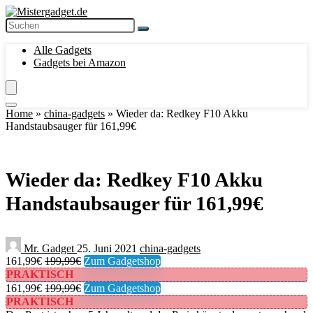
Alle Gadgets
Gadgets bei Amazon
Home
»
china-gadgets
»
Wieder da: Redkey F10 Akku
Handstaubsauger für 161,99€
Wieder da: Redkey F10 Akku
Handstaubsauger für 161,99€
Mr. Gadget
25. Juni 2021
china-gadgets
161,99€
199,99€
Zum Gadgetshop
PRAKTISCH
161,99€
199,99€
Zum Gadgetshop
PRAKTISCH