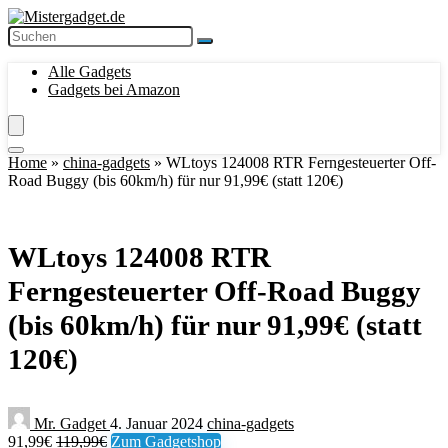
Alle Gadgets
Gadgets bei Amazon
Home
»
china-gadgets
»
WLtoys 124008 RTR Ferngesteuerter Off-
Road Buggy (bis 60km/h) für nur 91,99€ (statt 120€)
WLtoys 124008 RTR
Ferngesteuerter Off-Road Buggy
(bis 60km/h) für nur 91,99€ (statt
120€)
Mr. Gadget
4. Januar 2024
china-gadgets
91,99€
119,99€
Zum Gadgetshop