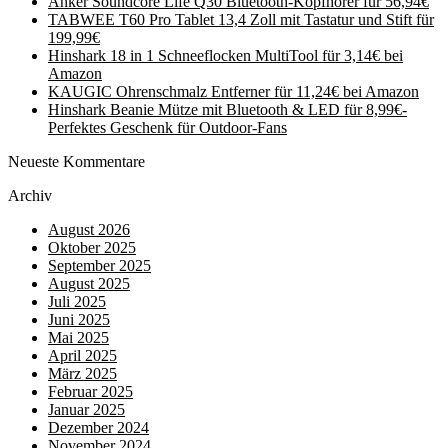
Anker Soundcore Life Q30 Bluetooth-Kopfhörer für 56,94€
TABWEE T60 Pro Tablet 13,4 Zoll mit Tastatur und Stift für
199,99€
Hinshark 18 in 1 Schneeflocken MultiTool für 3,14€ bei
Amazon
KAUGIC Ohrenschmalz Entferner für 11,24€ bei Amazon
Hinshark Beanie Mütze mit Bluetooth & LED für 8,99€-
Perfektes Geschenk für Outdoor-Fans
Neueste Kommentare
Archiv
August 2026
Oktober 2025
September 2025
August 2025
Juli 2025
Juni 2025
Mai 2025
April 2025
März 2025
Februar 2025
Januar 2025
Dezember 2024
November 2024