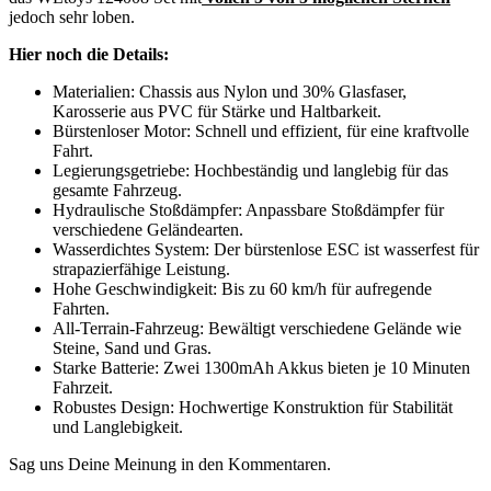
jedoch sehr loben.
Hier noch die Details:
Materialien: Chassis aus Nylon und 30% Glasfaser,
Karosserie aus PVC für Stärke und Haltbarkeit.
Bürstenloser Motor: Schnell und effizient, für eine kraftvolle
Fahrt.
Legierungsgetriebe: Hochbeständig und langlebig für das
gesamte Fahrzeug.
Hydraulische Stoßdämpfer: Anpassbare Stoßdämpfer für
verschiedene Geländearten.
Wasserdichtes System: Der bürstenlose ESC ist wasserfest für
strapazierfähige Leistung.
Hohe Geschwindigkeit: Bis zu 60 km/h für aufregende
Fahrten.
All-Terrain-Fahrzeug: Bewältigt verschiedene Gelände wie
Steine, Sand und Gras.
Starke Batterie: Zwei 1300mAh Akkus bieten je 10 Minuten
Fahrzeit.
Robustes Design: Hochwertige Konstruktion für Stabilität
und Langlebigkeit.
Sag uns Deine Meinung in den Kommentaren.