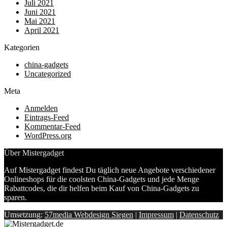
Juli 2021
Juni 2021
Mai 2021
April 2021
Kategorien
china-gadgets
Uncategorized
Meta
Anmelden
Eintrags-Feed
Kommentar-Feed
WordPress.org
Über Mistergadget
Auf Mistergadget findest Du täglich neue Angebote verschiedener
Onlineshops für die coolsten China-Gadgets und jede Menge
Rabattcodes, die dir helfen beim Kauf von China-Gadgets zu
sparen.
Umsetzung:
57media Webdesign Siegen
|
Impressum
|
Datenschutz