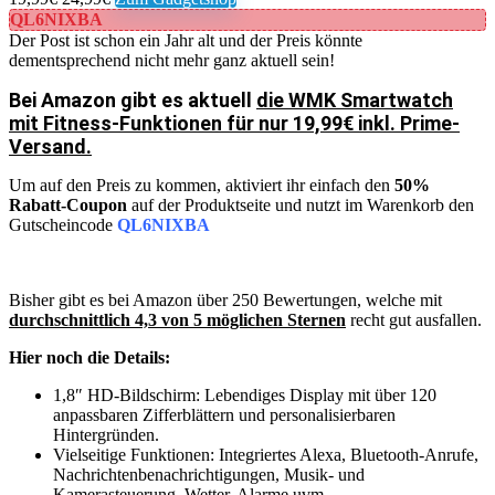
QL6NIXBA
Der Post ist schon ein Jahr alt und der Preis könnte
dementsprechend nicht mehr ganz aktuell sein!
Bei Amazon gibt es aktuell
die WMK Smartwatch
mit Fitness-Funktionen für nur 19,99€ inkl. Prime-
Versand.
Um auf den Preis zu kommen, aktiviert ihr einfach den
50%
Rabatt-Coupon
auf der Produktseite und nutzt im Warenkorb den
Gutscheincode
QL6NIXBA
Bisher gibt es bei Amazon über 250 Bewertungen, welche mit
durchschnittlich 4,3 von 5 möglichen Sternen
recht gut ausfallen.
Hier noch die Details:
1,8″ HD-Bildschirm: Lebendiges Display mit über 120
anpassbaren Zifferblättern und personalisierbaren
Hintergründen.
Vielseitige Funktionen: Integriertes Alexa, Bluetooth-Anrufe,
Nachrichtenbenachrichtigungen, Musik- und
Kamerasteuerung, Wetter, Alarme uvm.