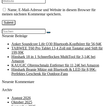
Name, E-Mail-Adresse und Website in diesem Browser für
meinen nächsten Kommentar speichern.
Neueste Beiträge
Anker Soundcore Life Q30 Bluetooth-Kopfhörer für 56,94€
TABWEE T60 Pro Tablet 13,4 Zoll mit Tastatur und Stift für
199,99€
Hinshark 18 in 1 Schneeflocken MultiTool für 3,14€ bei
Amazon
KAUGIC Ohrenschmalz Entferner für 11,24€ bei Amazon
Hinshark Beanie Mütze mit Bluetooth & LED für 8,99€-
Perfektes Geschenk für Outdoor-Fans
Neueste Kommentare
Archiv
August 2026
Oktober 2025