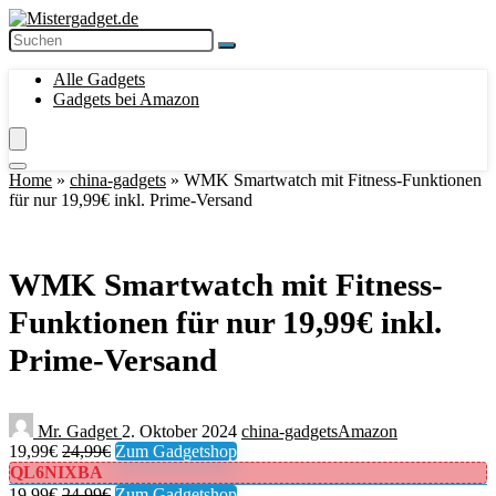
Alle Gadgets
Gadgets bei Amazon
Home
»
china-gadgets
»
WMK Smartwatch mit Fitness-Funktionen
für nur 19,99€ inkl. Prime-Versand
WMK Smartwatch mit Fitness-
Funktionen für nur 19,99€ inkl.
Prime-Versand
Mr. Gadget
2. Oktober 2024
china-gadgets
Amazon
19,99€
24,99€
Zum Gadgetshop
QL6NIXBA
19,99€
24,99€
Zum Gadgetshop