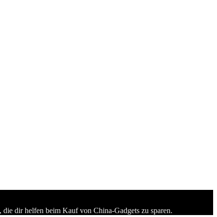
 die dir helfen beim Kauf von China-Gadgets zu sparen.