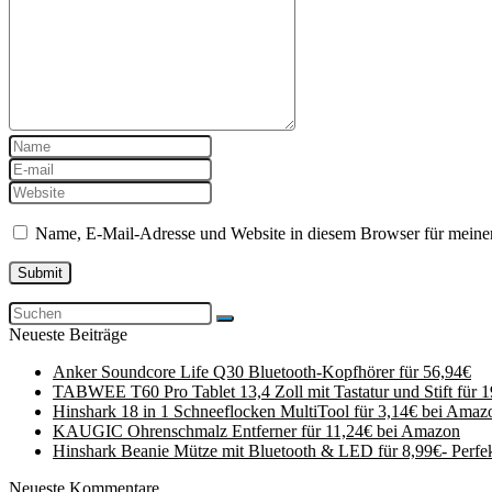
Name, E-Mail-Adresse und Website in diesem Browser für meine
Neueste Beiträge
Anker Soundcore Life Q30 Bluetooth-Kopfhörer für 56,94€
TABWEE T60 Pro Tablet 13,4 Zoll mit Tastatur und Stift für 
Hinshark 18 in 1 Schneeflocken MultiTool für 3,14€ bei Amaz
KAUGIC Ohrenschmalz Entferner für 11,24€ bei Amazon
Hinshark Beanie Mütze mit Bluetooth & LED für 8,99€- Perfe
Neueste Kommentare