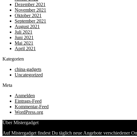
Dezember 2021
November 2021
Oktober 2021
September 2021
August 2021
Juli 2021
Juni 2021
Mai 2021
April 2021
Kategorien
china-gadgets
Uncategorized
Meta
Anmelden
Eintrags-Feed
Kommentar-Feed
WordPress.org
Über Mistergadget
Auf Mistergadget findest Du täglich neue Angebote verschiedener On