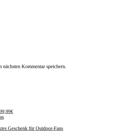
n nächsten Kommentar speichern.
199,99€
on
ktes Geschenk für Outdoor-Fans