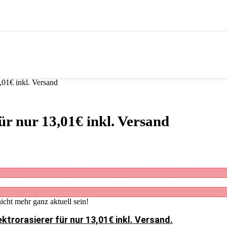
01€ inkl. Versand
r nur 13,01€ inkl. Versand
icht mehr ganz aktuell sein!
ktrorasierer für nur 13,01€ inkl. Versand.