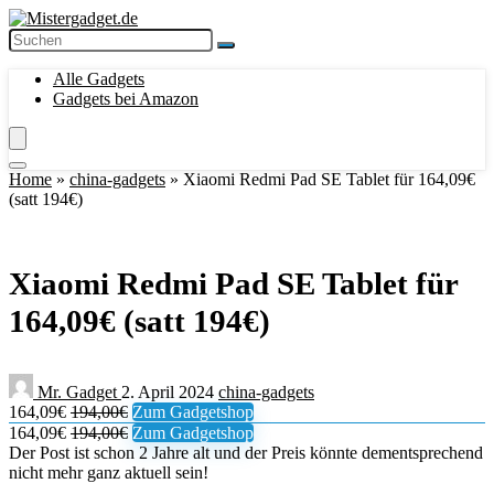
Alle Gadgets
Gadgets bei Amazon
Home
»
china-gadgets
»
Xiaomi Redmi Pad SE Tablet für 164,09€
(satt 194€)
Xiaomi Redmi Pad SE Tablet für
164,09€ (satt 194€)
Mr. Gadget
2. April 2024
china-gadgets
164,09€
194,00€
Zum Gadgetshop
164,09€
194,00€
Zum Gadgetshop
Der Post ist schon 2 Jahre alt und der Preis könnte dementsprechend
nicht mehr ganz aktuell sein!