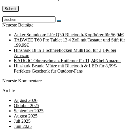
Neueste Beiträge
Anker Soundcore Life Q30 Bluetooth-Kopfhörer für 56,94€
TABWEE T60 Pro Tablet 13,4 Zoll mit Tastatur und Stift für
199,99€
Hinshark 18 in 1 Schneeflocken MultiTool für 3,14€ bei
Amazon
KAUGIC Ohrenschmalz Entferner für 11,24€ bei Amazon
Hinshark Beanie Mütze mit Bluetooth & LED für 8,99€-
Perfektes Geschenk für Outdoor-Fans
Neueste Kommentare
Archiv
August 2026
Oktober 2025
September 2025
August 2025
Juli 2025
Juni 2025