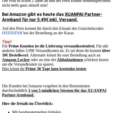
Der Post ist schon 2 Jahre alt und der Preis könnte dementsprechend
nicht mehr ganz aktuell sein!
Bei Amazon gibt es heute das
XUANPAI Partner-
Armband für nur 5,49€ inkl. Versand.
Auf den Preis kommt ihr durch den Einsatz des Gutscheincodes
O555NZNK
bei der Bestellung an der Kasse.
Tipp!
Für
Prime Kunden ist die Lieferung versandkostenfrei.
Für alle
anderen fallen 3,99€ Versandkosten an. Es sei denn ihr kommt
über
39€ Bestellwert.
Alternativ könnt ihr eure Bestellung auch an
Amazon Locker
oder an eine der
Abholstationen
schicken lassen
um die Versandkosten zu sparen.
Hier könnt ihr
Prime 30 Tage lang kostenlos testen
.
Die Kunden bei Amazon vergeben in den Rezensionen
durchschnittlich
1 von 5 möglichen Sternen für das XUANPAI
Partner-Armband.
Hier die Details im Überblick:
Mit handgestempelten Initialen