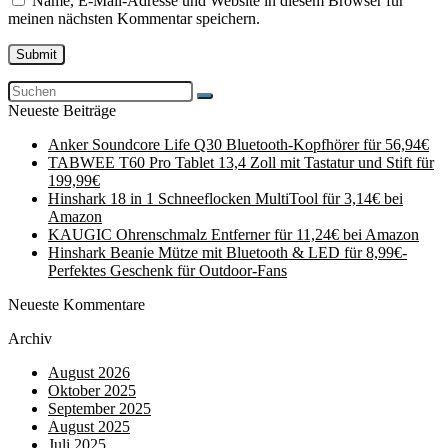
Name, E-Mail-Adresse und Website in diesem Browser für
meinen nächsten Kommentar speichern.
Neueste Beiträge
Anker Soundcore Life Q30 Bluetooth-Kopfhörer für 56,94€
TABWEE T60 Pro Tablet 13,4 Zoll mit Tastatur und Stift für
199,99€
Hinshark 18 in 1 Schneeflocken MultiTool für 3,14€ bei
Amazon
KAUGIC Ohrenschmalz Entferner für 11,24€ bei Amazon
Hinshark Beanie Mütze mit Bluetooth & LED für 8,99€-
Perfektes Geschenk für Outdoor-Fans
Neueste Kommentare
Archiv
August 2026
Oktober 2025
September 2025
August 2025
Juli 2025