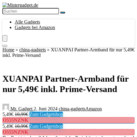
Alle Gadgets
Gadgets bei Amazon
Home
»
china-gadgets
»
XUANPAI Partner-Armband für nur 5,49€
inkl. Prime-Versand
XUANPAI Partner-Armband für
nur 5,49€ inkl. Prime-Versand
Mr. Gadget
2. Juni 2024
china-gadgets
Amazon
5,49€
10,99€
Zum Gadgetshop
O555NZNK
5,49€
10,99€
Zum Gadgetshop
O555NZNK