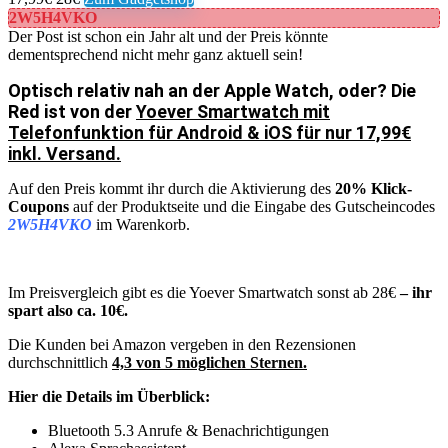
2W5H4VKO
Der Post ist schon ein Jahr alt und der Preis könnte
dementsprechend nicht mehr ganz aktuell sein!
Optisch relativ nah an der Apple Watch, oder? Die
Red ist von der
Yoever Smartwatch mit
Telefonfunktion für Android & iOS für nur 17,99€
inkl. Versand.
Auf den Preis kommt ihr durch die Aktivierung des
20% Klick-
Coupons
auf der Produktseite und die Eingabe des Gutscheincodes
2W5H4VKO
im Warenkorb.
Im Preisvergleich gibt es die Yoever Smartwatch sonst ab 28€
– ihr
spart also ca. 10€.
Die Kunden bei Amazon vergeben in den Rezensionen
durchschnittlich
4,3 von 5 möglichen Sternen.
Hier die Details im Überblick:
Bluetooth 5.3 Anrufe & Benachrichtigungen