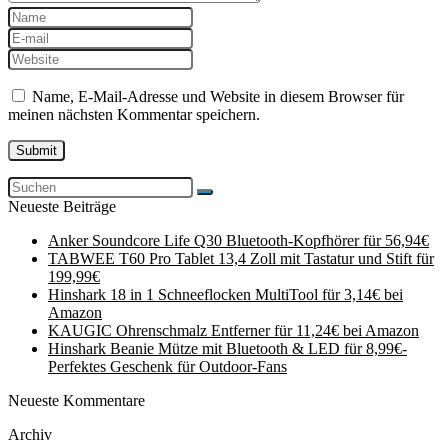
Name, E-Mail-Adresse und Website in diesem Browser für
meinen nächsten Kommentar speichern.
Neueste Beiträge
Anker Soundcore Life Q30 Bluetooth-Kopfhörer für 56,94€
TABWEE T60 Pro Tablet 13,4 Zoll mit Tastatur und Stift für
199,99€
Hinshark 18 in 1 Schneeflocken MultiTool für 3,14€ bei
Amazon
KAUGIC Ohrenschmalz Entferner für 11,24€ bei Amazon
Hinshark Beanie Mütze mit Bluetooth & LED für 8,99€-
Perfektes Geschenk für Outdoor-Fans
Neueste Kommentare
Archiv