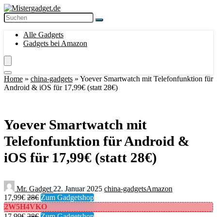
Alle Gadgets
Gadgets bei Amazon
Home
»
china-gadgets
»
Yoever Smartwatch mit Telefonfunktion für
Android & iOS für 17,99€ (statt 28€)
Yoever Smartwatch mit
Telefonfunktion für Android &
iOS für 17,99€ (statt 28€)
Mr. Gadget
22. Januar 2025
china-gadgets
Amazon
17,99€
28€
Zum Gadgetshop
2W5H4VKO
17,99€
28€
Zum Gadgetshop