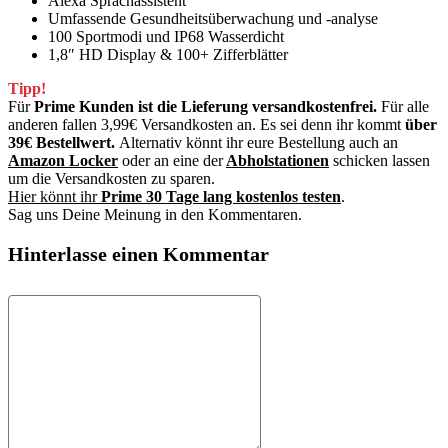
Alexa Sprachassistent
Umfassende Gesundheitsüberwachung und -analyse
100 Sportmodi und IP68 Wasserdicht
1,8″ HD Display & 100+ Zifferblätter
Tipp!
Für
Prime Kunden ist die Lieferung versandkostenfrei.
Für alle
anderen fallen 3,99€ Versandkosten an. Es sei denn ihr kommt
über
39€ Bestellwert.
Alternativ könnt ihr eure Bestellung auch an
Amazon Locker
oder an eine der
Abholstationen
schicken lassen
um die Versandkosten zu sparen.
Hier könnt ihr
Prime 30 Tage lang kostenlos testen
.
Sag uns Deine Meinung in den Kommentaren.
Hinterlasse einen Kommentar