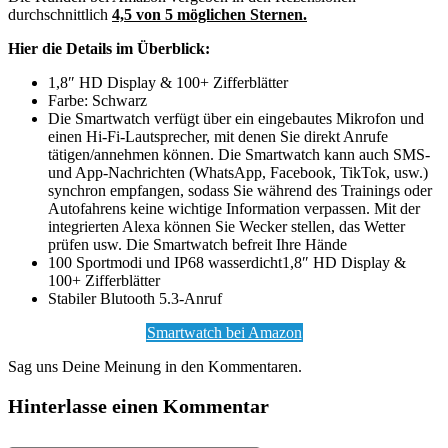
durchschnittlich
4,5 von 5 möglichen Sternen.
Hier die Details im Überblick:
1,8″ HD Display & 100+ Zifferblätter
Farbe: Schwarz
Die Smartwatch verfügt über ein eingebautes Mikrofon und
einen Hi-Fi-Lautsprecher, mit denen Sie direkt Anrufe
tätigen/annehmen können. Die Smartwatch kann auch SMS-
und App-Nachrichten (WhatsApp, Facebook, TikTok, usw.)
synchron empfangen, sodass Sie während des Trainings oder
Autofahrens keine wichtige Information verpassen. Mit der
integrierten Alexa können Sie Wecker stellen, das Wetter
prüfen usw. Die Smartwatch befreit Ihre Hände
100 Sportmodi und IP68 wasserdicht1,8″ HD Display &
100+ Zifferblätter
Stabiler Blutooth 5.3-Anruf
Smartwatch bei Amazon
Sag uns Deine Meinung in den Kommentaren.
Hinterlasse einen Kommentar