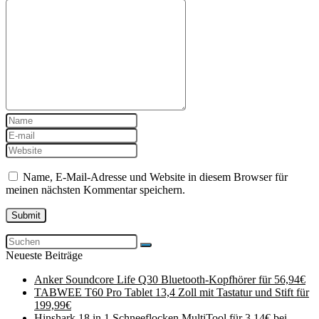
Name, E-Mail-Adresse und Website in diesem Browser für
meinen nächsten Kommentar speichern.
Neueste Beiträge
Anker Soundcore Life Q30 Bluetooth-Kopfhörer für 56,94€
TABWEE T60 Pro Tablet 13,4 Zoll mit Tastatur und Stift für
199,99€
Hinshark 18 in 1 Schneeflocken MultiTool für 3,14€ bei